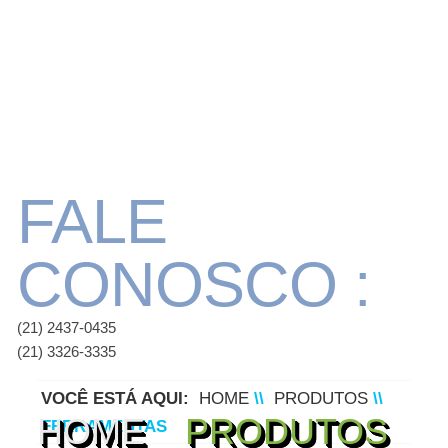
FALE
CONOSCO :
(21) 2437-0435
(21) 3326-3335
VOCÊ ESTÁ AQUI:
HOME
\\
PRODUTOS
\\
HOME
PRODUTOS
FERRAMENTAS