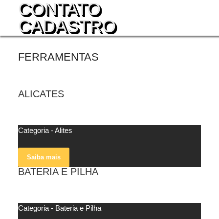
CONTATO
CADASTRO
FERRAMENTAS
ALICATES
veja mais
Categoria - Alites
Saiba mais
BATERIA E PILHA
veja mais
Categoria - Bateria e Pilha