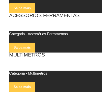
Saiba mais
ACESSÓRIOS FERRAMENTAS
veja mais
Categoria - Acessórios Ferramentas
Saiba mais
MULTÍMETROS
veja mais
Categoria - Multímetros
Saiba mais