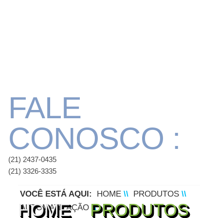
FALE
CONOSCO :
(21) 2437-0435
(21) 3326-3335
VOCÊ ESTÁ AQUI:
HOME
\\
PRODUTOS
\\
HOME
PRODUTOS
AUTOMATIZAÇÃO
\\